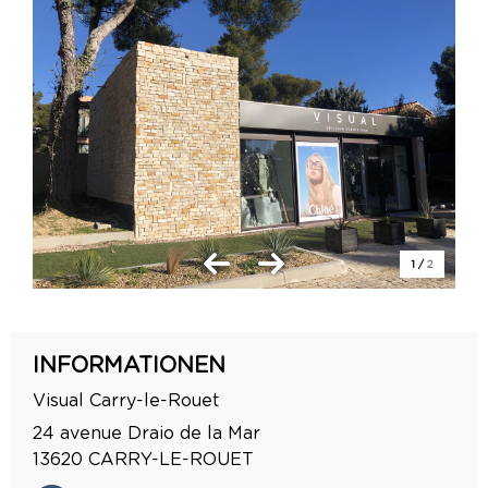
1
/
2
INFORMATIONEN
Visual Carry-le-Rouet
24 avenue Draio de la Mar
13620
CARRY-LE-ROUET