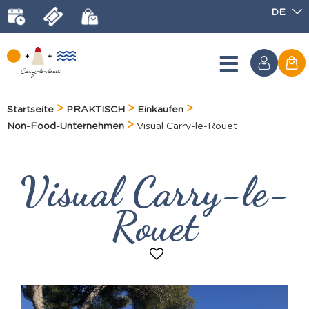
DE
Startseite
PRAKTISCH
Einkaufen
Non-Food-Unternehmen
Visual Carry-le-Rouet
Visual Carry-le-
Rouet