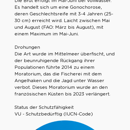
Die Brut erfolgt im Mai-Juni bei Vollwasser.
Es handelt sich um eine Gonochorose,
deren Geschlechtsreife mit 3-4 Jahren (25-
30 cm) erreicht wird. Laicht zwischen Mai
und August (FAO: März bis August), mit
einem Maximum im Mai-Juni.
Drohungen
Die Art wurde im Mittelmeer überfischt, und
der beunruhigende Rückgang ihrer
Populationen führte 2014 zu einem
Moratorium, das die Fischerei mit dem
Angelhaken und die Jagd unter Wasser
verbot. Dieses Moratorium wurde an den
französischen Küsten bis 2023 verlängert.
Status der Schutzfähigkeit
VU - Schutzbedürftig (IUCN-Code)