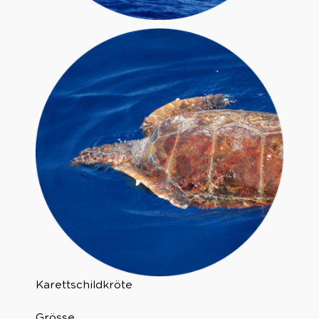
Karettschildkröte
Grösse