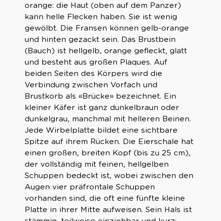
orange: die Haut (oben auf dem Panzer)
kann helle Flecken haben. Sie ist wenig
gewölbt. Die Fransen können gelb-orange
und hinten gezackt sein. Das Brustbein
(Bauch) ist hellgelb, orange gefleckt, glatt
und besteht aus großen Plaques. Auf
beiden Seiten des Körpers wird die
Verbindung zwischen Vorfach und
Brustkorb als «Brücke» bezeichnet. Ein
kleiner Käfer ist ganz dunkelbraun oder
dunkelgrau, manchmal mit helleren Beinen.
Jede Wirbelplatte bildet eine sichtbare
Spitze auf ihrem Rücken. Die Eierschale hat
einen großen, breiten Kopf (bis zu 25 cm),
der vollständig mit feinen, hellgelben
Schuppen bedeckt ist, wobei zwischen den
Augen vier präfrontale Schuppen
vorhanden sind, die oft eine fünfte kleine
Platte in ihrer Mitte aufweisen. Sein Hals ist
stämmig, teilweise einziehbar und kurz: