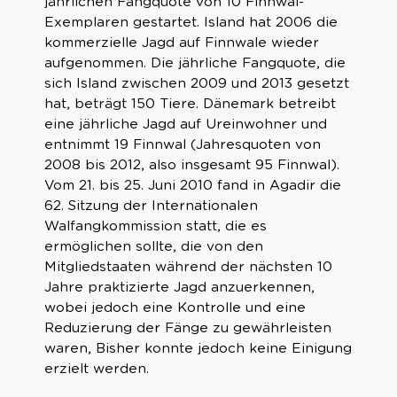
jährlichen Fangquote von 10 Finnwal-
Exemplaren gestartet. Island hat 2006 die
kommerzielle Jagd auf Finnwale wieder
aufgenommen. Die jährliche Fangquote, die
sich Island zwischen 2009 und 2013 gesetzt
hat, beträgt 150 Tiere. Dänemark betreibt
eine jährliche Jagd auf Ureinwohner und
entnimmt 19 Finnwal (Jahresquoten von
2008 bis 2012, also insgesamt 95 Finnwal).
Vom 21. bis 25. Juni 2010 fand in Agadir die
62. Sitzung der Internationalen
Walfangkommission statt, die es
ermöglichen sollte, die von den
Mitgliedstaaten während der nächsten 10
Jahre praktizierte Jagd anzuerkennen,
wobei jedoch eine Kontrolle und eine
Reduzierung der Fänge zu gewährleisten
waren, Bisher konnte jedoch keine Einigung
erzielt werden.