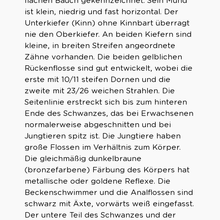
flachen Bauch gekennzeichnet. Sein Mund
ist klein, niedrig und fast horizontal. Der
Unterkiefer (Kinn) ohne Kinnbart überragt
nie den Oberkiefer. An beiden Kiefern sind
kleine, in breiten Streifen angeordnete
Zähne vorhanden. Die beiden gelblichen
Rückenflosse sind gut entwickelt, wobei die
erste mit 10/11 steifen Dornen und die
zweite mit 23/26 weichen Strahlen. Die
Seitenlinie erstreckt sich bis zum hinteren
Ende des Schwanzes, das bei Erwachsenen
normalerweise abgeschnitten und bei
Jungtieren spitz ist. Die Jungtiere haben
große Flossen im Verhältnis zum Körper.
Die gleichmäßig dunkelbraune
(bronzefarbene) Färbung des Körpers hat
metallische oder goldene Reflexe. Die
Beckenschwimmer und die Analflossen sind
schwarz mit Äxte, vorwärts weiß eingefasst.
Der untere Teil des Schwanzes und der