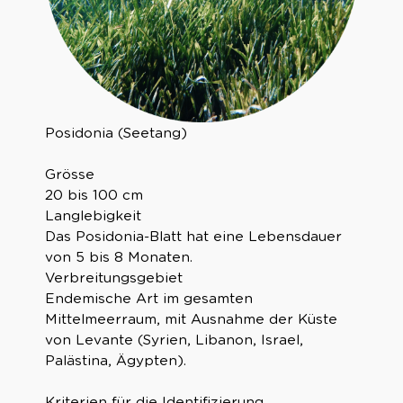
Posidonia (Seetang)
Grösse
20 bis 100 cm
Langlebigkeit
Das Posidonia-Blatt hat eine Lebensdauer
von 5 bis 8 Monaten.
Verbreitungsgebiet
Endemische Art im gesamten
Mittelmeerraum, mit Ausnahme der Küste
von Levante (Syrien, Libanon, Israel,
Palästina, Ägypten).
Kriterien für die Identifizierung