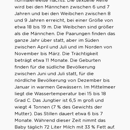
normalerweise nachts. Die sexuelle Reife
wird bei den Männchen zwischen 6 und 7
Jahren und bei den Weibchen zwischen 8
und 9 Jahren erreicht, bei einer Größe von
etwa 18 bis 19 m. Die Weibchen sind größer
als die Männchen. Die Paarungen finden das
ganze Jahr über statt, aber im Süden
zwischen April und Juli und im Norden von
November bis März. Die Trächtigkeit
beträgt etwa 11 Monate. Die Geburten
finden für die südliche Bevölkerung
zwischen Juni und Juli statt, für die
nördliche Bevölkerung von Dezember bis
Januar in warmen Gewässern. Im Mittelmeer
liegt die Wassertemperatur bei 15 bis 18
Grad C. Das Jungtier ist 6,5 m groß und
wiegt 4 Tonnen (7 % des Gewichts der
Mutter). Das Stillen dauert etwa 6 bis 7
Monate. Während dieser Zeit nimmt das
Baby täglich 72 Liter Milch mit 33 % Fett auf.