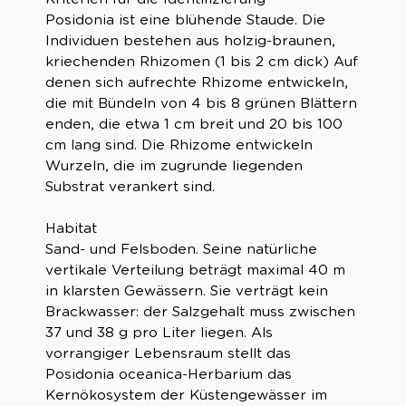
Posidonia ist eine blühende Staude. Die
Individuen bestehen aus holzig-braunen,
kriechenden Rhizomen (1 bis 2 cm dick) Auf
denen sich aufrechte Rhizome entwickeln,
die mit Bündeln von 4 bis 8 grünen Blättern
enden, die etwa 1 cm breit und 20 bis 100
cm lang sind. Die Rhizome entwickeln
Wurzeln, die im zugrunde liegenden
Substrat verankert sind.
Habitat
Sand- und Felsboden. Seine natürliche
vertikale Verteilung beträgt maximal 40 m
in klarsten Gewässern. Sie verträgt kein
Brackwasser: der Salzgehalt muss zwischen
37 und 38 g pro Liter liegen. Als
vorrangiger Lebensraum stellt das
Posidonia oceanica-Herbarium das
Kernökosystem der Küstengewässer im