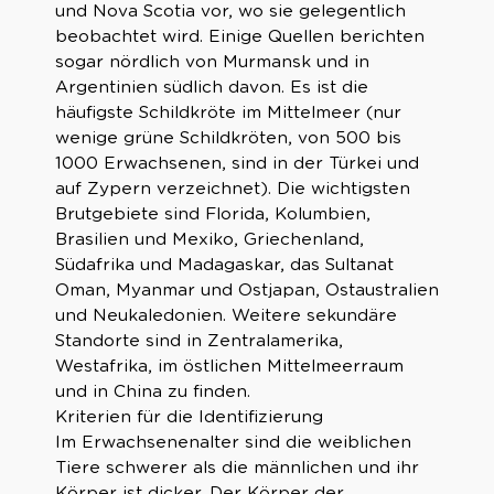
und Nova Scotia vor, wo sie gelegentlich
beobachtet wird. Einige Quellen berichten
sogar nördlich von Murmansk und in
Argentinien südlich davon. Es ist die
häufigste Schildkröte im Mittelmeer (nur
wenige grüne Schildkröten, von 500 bis
1000 Erwachsenen, sind in der Türkei und
auf Zypern verzeichnet). Die wichtigsten
Brutgebiete sind Florida, Kolumbien,
Brasilien und Mexiko, Griechenland,
Südafrika und Madagaskar, das Sultanat
Oman, Myanmar und Ostjapan, Ostaustralien
und Neukaledonien. Weitere sekundäre
Standorte sind in Zentralamerika,
Westafrika, im östlichen Mittelmeerraum
und in China zu finden.
Kriterien für die Identifizierung
Im Erwachsenenalter sind die weiblichen
Tiere schwerer als die männlichen und ihr
Körper ist dicker. Der Körper der