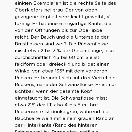
einigen Exemplaren ist die rechte Seite des
Oberkiefers hellgrau. Der von oben
gezogene Kopf ist sehr leicht gewölbt, V-
förmig. Er hat eine einzigartige Kante, die
von den Öffnungen bis zur Oberlippe
reicht. Der Bauch und die Unterseite der
Brustflossen sind weiß. Die Rückenflosse
misst etwa 2 bis 3 % der Gesamtlänge, also
durchschnittlich 45 bis 60 cm. Sie ist
falciform oder dreieckig und bildet einen
Winkel von etwa 135° mit dem vorderen
Rücken. Er befindet sich auf drei Viertel des
Rückens, nahe der Schwanzflosse. Er ist nur
sichtbar, wenn der gesamte Kopf
eingetaucht ist. Die Schwanzflosse misst
etwa 21% der LT, also 4 bis 5 m. Ihre
Rückenseite ist dunkelgrau, während die
Bauchseite weiß mit einem grauen Rand an
der Hinterkante (Rand des hinteren
Schwanzes) ist. Durch eine vertikale