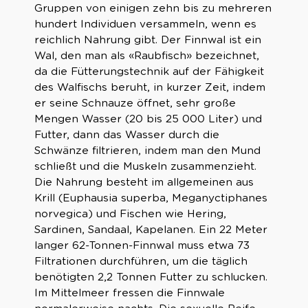
Gruppen von einigen zehn bis zu mehreren
hundert Individuen versammeln, wenn es
reichlich Nahrung gibt. Der Finnwal ist ein
Wal, den man als «Raubfisch» bezeichnet,
da die Fütterungstechnik auf der Fähigkeit
des Walfischs beruht, in kurzer Zeit, indem
er seine Schnauze öffnet, sehr große
Mengen Wasser (20 bis 25 000 Liter) und
Futter, dann das Wasser durch die
Schwänze filtrieren, indem man den Mund
schließt und die Muskeln zusammenzieht.
Die Nahrung besteht im allgemeinen aus
Krill (Euphausia superba, Meganyctiphanes
norvegica) und Fischen wie Hering,
Sardinen, Sandaal, Kapelanen. Ein 22 Meter
langer 62-Tonnen-Finnwal muss etwa 73
Filtrationen durchführen, um die täglich
benötigten 2,2 Tonnen Futter zu schlucken.
Im Mittelmeer fressen die Finnwale