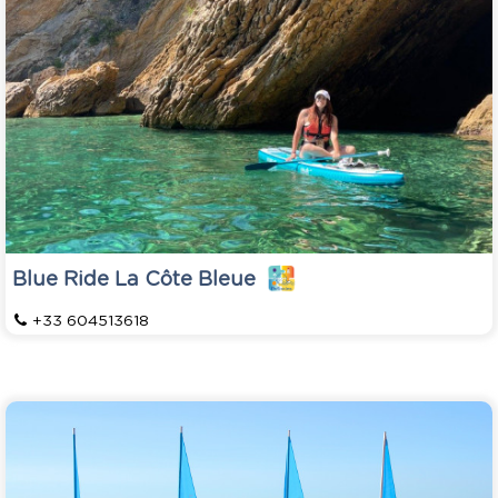
Blue Ride La Côte Bleue
+33 604513618