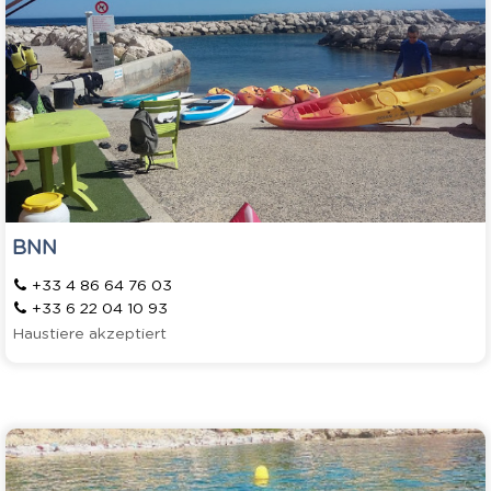
BNN
+33 4 86 64 76 03
+33 6 22 04 10 93
Haustiere akzeptiert