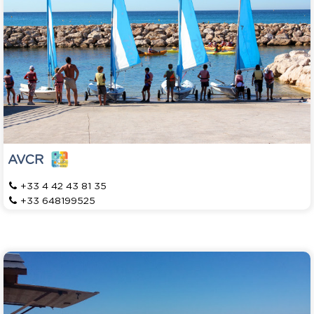
AVCR
+33 4 42 43 81 35
+33 648199525