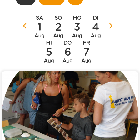
SA
SO
MO
DI
1
2
3
4
Aug
Aug
Aug
Aug
MI
DO
FR
5
6
7
Aug
Aug
Aug