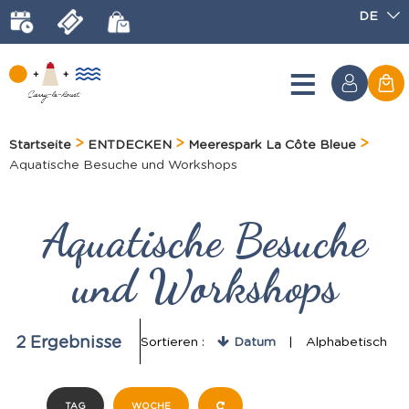
DE
Startseite
ENTDECKEN
Meerespark La Côte Bleue
Aquatische Besuche und Workshops
Aquatische Besuche
und Workshops
2
Ergebnisse
Sortieren :
Datum
Alphabetisch
TAG
WOCHE