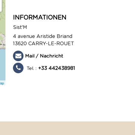
INFORMATIONEN
Sist'M
4 avenue Aristide Briand
13620
CARRY-LE-ROUET
Mail / Nachricht
Tel. :
+33 442438981
Map