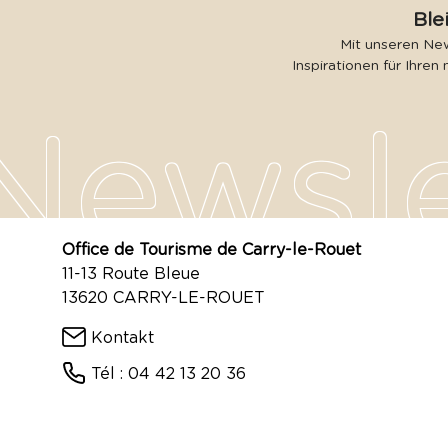
Ble
Mit unseren New
Inspirationen für Ihren 
Office de Tourisme de Carry-le-Rouet
11-13 Route Bleue
13620 CARRY-LE-ROUET
Kontakt
Tél : 04 42 13 20 36