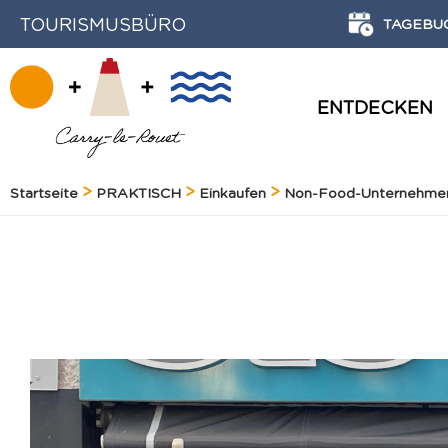
TOURISMUSBÜRO
TAGEBU
ENTDECKEN
GESCHICHTE UND ERBE
Startseite
PRAKTISCH
Einkaufen
Non-Food-Unternehme