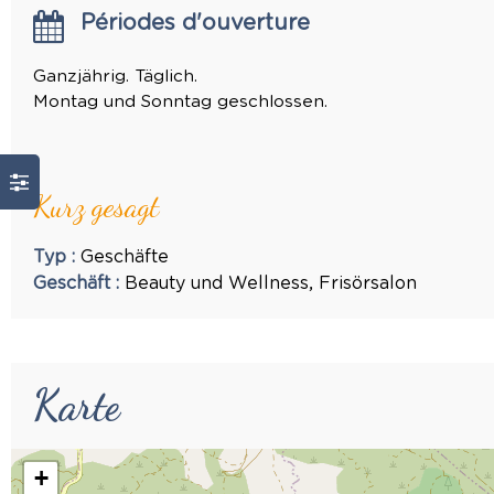
Périodes d'ouverture
Ganzjährig. Täglich.
Montag und Sonntag geschlossen.
Kurz gesagt
Typ
:
Geschäfte
Geschäft
:
Beauty und Wellness
Frisörsalon
Karte
+