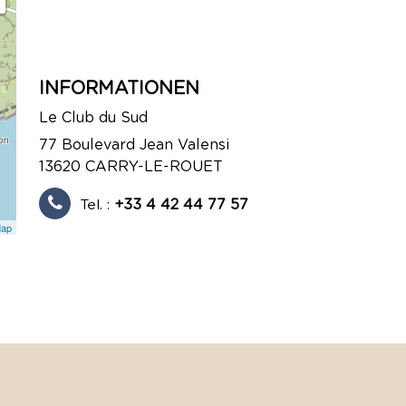
INFORMATIONEN
Le Club du Sud
77 Boulevard Jean Valensi
13620
CARRY-LE-ROUET
Tel. :
+33 4 42 44 77 57
Map