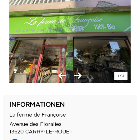
1
/
4
INFORMATIONEN
La ferme de Françoise
Avenue des Floralies
13620
CARRY-LE-ROUET