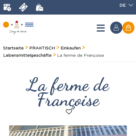
DE
Startseite
PRAKTISCH
Einkaufen
Lebensmittelgeschäfte
La ferme de Françoise
La ferme de
Françoise