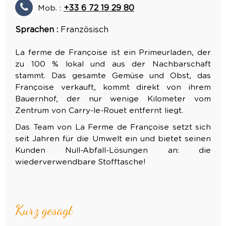
Mob. :
+33 6 72 19 29 80
Sprachen :
Französisch
La ferme de Françoise ist ein Primeurladen, der
zu 100 % lokal und aus der Nachbarschaft
stammt. Das gesamte Gemüse und Obst, das
Françoise verkauft, kommt direkt von ihrem
Bauernhof, der nur wenige Kilometer vom
Zentrum von Carry-le-Rouet entfernt liegt.
Das Team von La Ferme de Françoise setzt sich
seit Jahren für die Umwelt ein und bietet seinen
Kunden Null-Abfall-Lösungen an: die
wiederverwendbare Stofftasche!
Kurz gesagt