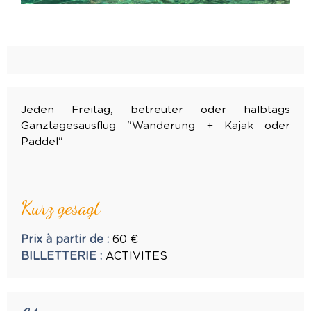
Jeden Freitag, betreuter oder halbtags
Ganztagesausflug "Wanderung + Kajak oder
Paddel"
Kurz gesagt
Prix à partir de
:
60
€
BILLETTERIE
:
ACTIVITES