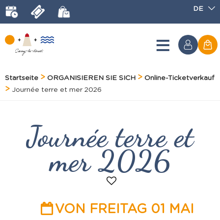
DE
Startseite
ORGANISIEREN SIE SICH
Online-Ticketverkauf
Journée terre et mer 2026
Journée terre et
mer 2026
VON FREITAG 01 MAI