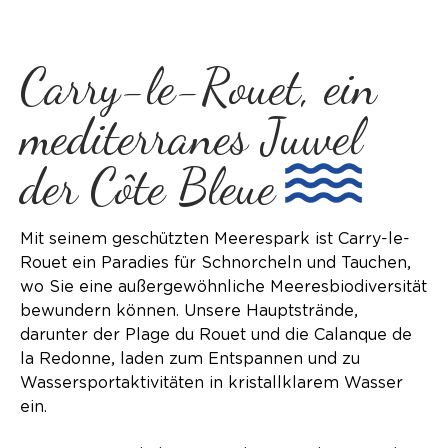
Carry-le-Rouet, ein
mediterranes Juwel
der Côte Bleue
Mit seinem geschützten Meerespark ist Carry-le-
Rouet ein Paradies für Schnorcheln und Tauchen,
wo Sie eine außergewöhnliche Meeresbiodiversität
bewundern können. Unsere Hauptstrände,
darunter der Plage du Rouet und die Calanque de
la Redonne, laden zum Entspannen und zu
Wassersportaktivitäten in kristallklarem Wasser
ein.