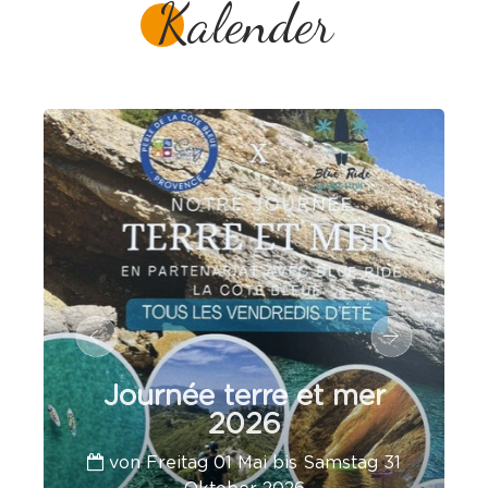
Kalender
Journée terre et mer
2026
von Freitag 01 Mai bis Samstag 31