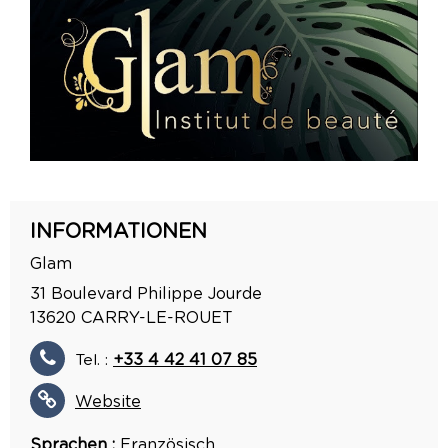
INFORMATIONEN
Glam
31 Boulevard Philippe Jourde
13620
CARRY-LE-ROUET
Tel. :
+33 4 42 41 07 85
Website
Sprachen :
Französisch