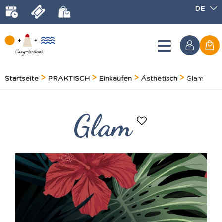
DE
Startseite
PRAKTISCH
Einkaufen
Ästhetisch
Glam
Glam