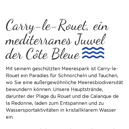
Carry-le-Rouet, ein
mediterranes Juwel
der Côte Bleue
Mit seinem geschützten Meerespark ist Carry-le-
Rouet ein Paradies für Schnorcheln und Tauchen,
wo Sie eine außergewöhnliche Meeresbiodiversität
bewundern können. Unsere Hauptstrände,
darunter der Plage du Rouet und die Calanque de
la Redonne, laden zum Entspannen und zu
Wassersportaktivitäten in kristallklarem Wasser
ein.