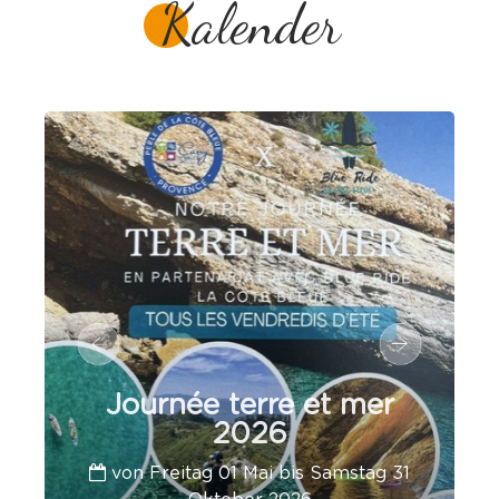
Kalender
Journée terre et mer
2026
von Freitag 01 Mai bis Samstag 31