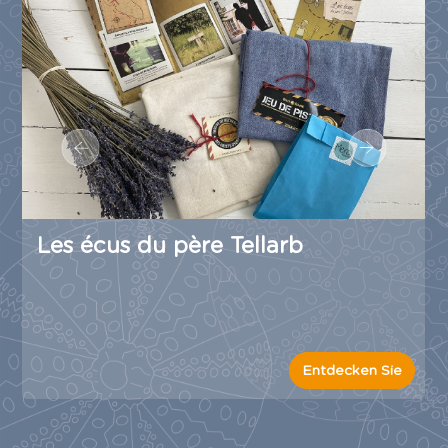
Les écus du père Tellarb
Entdecken Sie