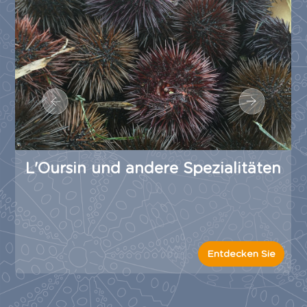
L'Oursin und andere Spezialitäten
Entdecken Sie