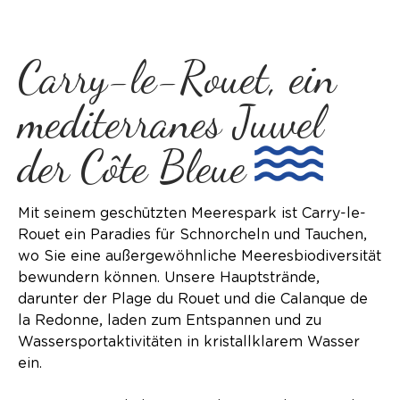
Carry-le-Rouet, ein
mediterranes Juwel
der Côte Bleue
Mit seinem geschützten Meerespark ist Carry-le-
Rouet ein Paradies für Schnorcheln und Tauchen,
wo Sie eine außergewöhnliche Meeresbiodiversität
bewundern können. Unsere Hauptstrände,
darunter der Plage du Rouet und die Calanque de
la Redonne, laden zum Entspannen und zu
Wassersportaktivitäten in kristallklarem Wasser
ein.