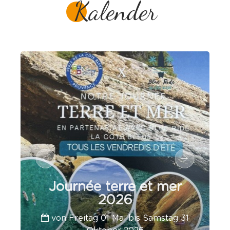
Kalender
Journée terre et mer
2026
von Freitag 01 Mai bis Samstag 31