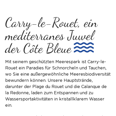
Carry-le-Rouet, ein
mediterranes Juwel
der Côte Bleue
Mit seinem geschützten Meerespark ist Carry-le-
Rouet ein Paradies für Schnorcheln und Tauchen,
wo Sie eine außergewöhnliche Meeresbiodiversität
bewundern können. Unsere Hauptstrände,
darunter der Plage du Rouet und die Calanque de
la Redonne, laden zum Entspannen und zu
Wassersportaktivitäten in kristallklarem Wasser
ein.