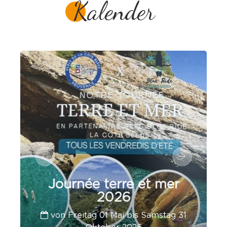
Kalender
Journée terre et mer
2026
von Freitag 01 Mai bis Samstag 31