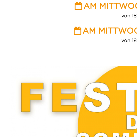
AM MITTWOC
von 18
AM MITTWOC
von 18