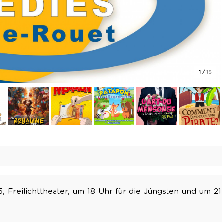
1
/
15
, Freilichttheater, um 18 Uhr für die Jüngsten und um 21