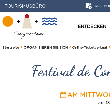
TOURISMUSBÜRO
TAGEBU
ENTDECKEN
GESCHICHTE UND ERBE
Startseite
ORGANISIEREN SIE SICH
Online-Ticketverkauf
Festival de C
AM MITTWOC
von 18