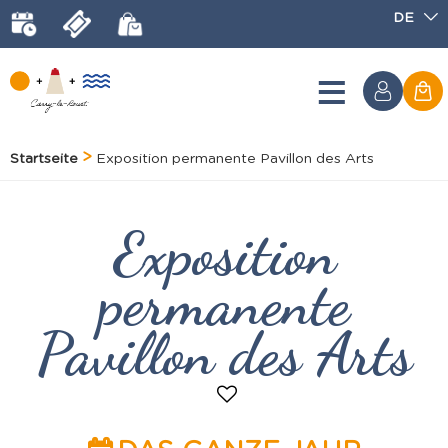
DE
Startseite
Exposition permanente Pavillon des Arts
Exposition
permanente
Pavillon des Arts