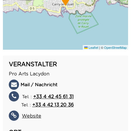
Leaflet
|
©
OpenStreetMap
VERANSTALTER
Pro Arts Lacydon
Mail / Nachricht
Tel. :
+33 4 42 45 61 31
Tel. :
+33 4 42 13 20 36
Website