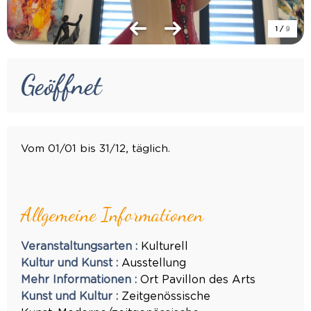
1
/
9
Geöffnet
Vom 01/01 bis 31/12, täglich.
Allgemeine Informationen
Veranstaltungsarten
:
Kulturell
Kultur und Kunst
:
Ausstellung
Mehr Informationen
:
Ort
Pavillon des Arts
Kunst und Kultur
:
Zeitgenössische