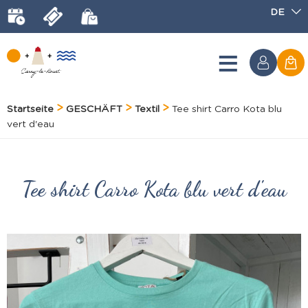
DE
Startseite
GESCHÄFT
Textil
Tee shirt Carro Kota blu
vert d'eau
Tee shirt Carro Kota blu vert d'eau