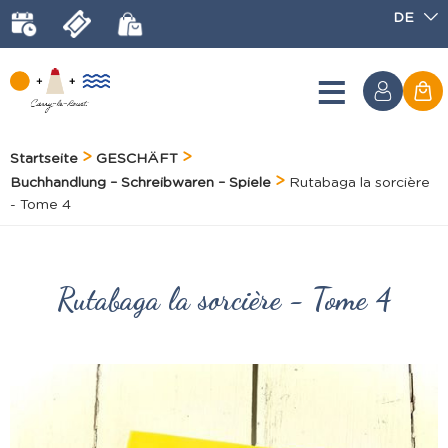
DE
Startseite
GESCHÄFT
Buchhandlung – Schreibwaren – Spiele
Rutabaga la sorcière
- Tome 4
Rutabaga la sorcière - Tome 4