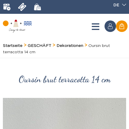
DE
Startseite
GESCHÄFT
Dekorationen
Oursin brut
terracotta 14 cm
Oursin brut terracotta 14 cm