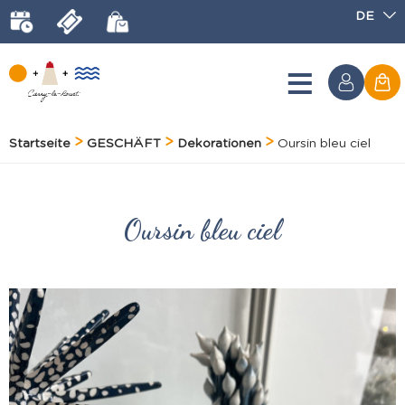
DE
Startseite
GESCHÄFT
Dekorationen
Oursin bleu ciel
Oursin bleu ciel