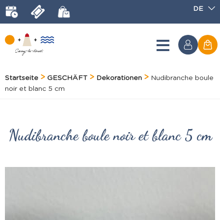
DE
Startseite
GESCHÄFT
Dekorationen
Nudibranche boule
noir et blanc 5 cm
Nudibranche boule noir et blanc 5 cm